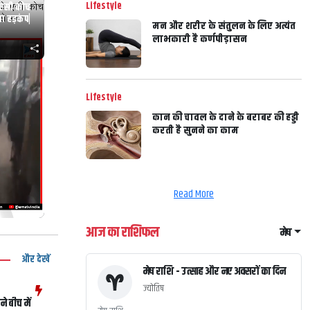
Lifestyle
के एसी कोच
चा हड़कंप|
मन और शरीर के संतुलन के लिए अत्यंत
लाभकारी है कर्णपीड़ासन
Lifestyle
कान की चावल के दाने के बराबर की हड्डी
करती है सुनने का काम
Read More
आज का राशिफल
मेष
और देखें
मेष राशि - उत्साह और नए अवसरों का दिन
ज्योतिष
े बीच में