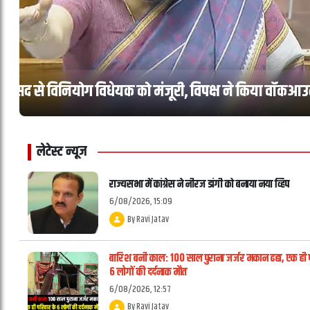
गृहमंत्री शाह के बयान की मांग: विपक्ष ने सभापति के निर
बड़ी जीत
लेटेस्ट न्यूज
राज्यसभा में कांग्रेस ने नीरज डांगी को बनाया नया व्हिप
6/08/2026, 15:09
By
Ravi Jatav
बारिश बनी काल: 100 साल पुराना जर्जर मकान ढहा, एक ही 
6 लोगों की दर्दनाक मौत
6/08/2026, 12:57
By
Ravi Jatav