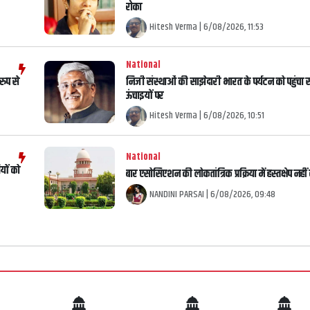
रोका
Hitesh Verma
|
6/08/2026, 11:53
National
रुप से
निजी संस्थाओं की साझेदारी भारत के पर्यटन को पहुंचा
ऊंचाइयों पर
Hitesh Verma
|
6/08/2026, 10:51
National
यों को
बार एसोसिएशन की लोकतांत्रिक प्रक्रिया में हस्तक्षेप नह
NANDINI PARSAI
|
6/08/2026, 09:48