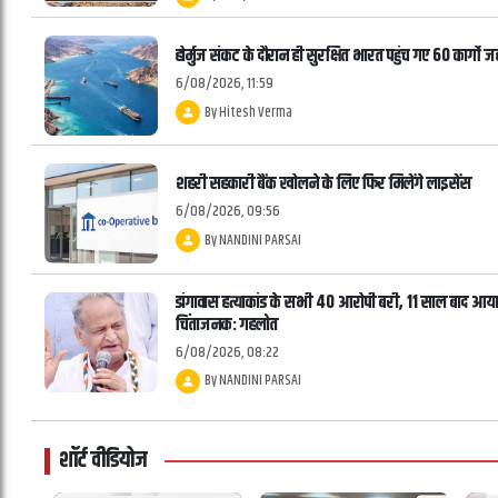
होर्मुज संकट के दौरान ही सुरक्षित भारत पहुंच गए 60 कार्गो 
6/08/2026, 11:59
By
Hitesh Verma
शहरी सहकारी बैंक खोलने के लिए फिर मिलेंगे लाइसेंस
6/08/2026, 09:56
By
NANDINI PARSAI
डांगावास हत्याकांड के सभी 40 आरोपी बरी, 11 साल बाद आय
चिंताजनक: गहलोत
6/08/2026, 08:22
By
NANDINI PARSAI
शॉर्ट वीडियोज