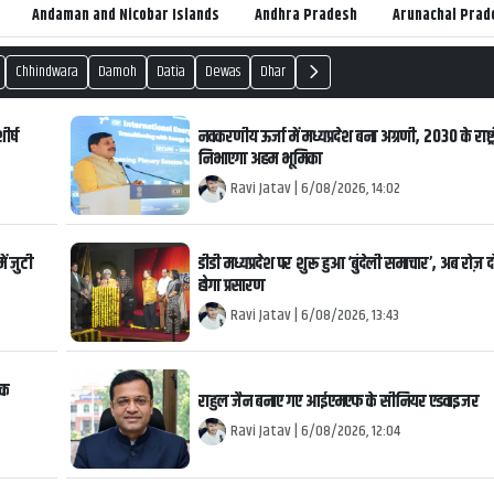
Andaman and Nicobar Islands
Andhra Pradesh
Arunachal Prad
Chhindwara
Damoh
Datia
Dewas
Dhar
ीर्ष
नवकरणीय ऊर्जा में मध्यप्रदेश बना अग्रणी, 2030 के राष्ट्री
निभाएगा अहम भूमिका
Ravi Jatav
|
6/08/2026, 14:02
ें जुटी
डीडी मध्यप्रदेश पर शुरू हुआ ‘बुंदेली समाचार’, अब रोज़ 
होगा प्रसारण
Ravi Jatav
|
6/08/2026, 13:43
िक
राहुल जैन बनाए गए आईएमएफ के सीनियर एडवाइजर
Ravi Jatav
|
6/08/2026, 12:04