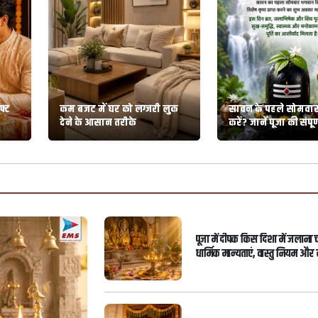
फ्ट
कम बजट में घर को लग्जरी लुक
सावन के पहले सोमवार 
देने के आसान तरीके
करें? जानें पूजा की संपूर
पूजा में दीपक किस दिशा में जलाना
धार्मिक मान्यताएं, वास्तु नियम और