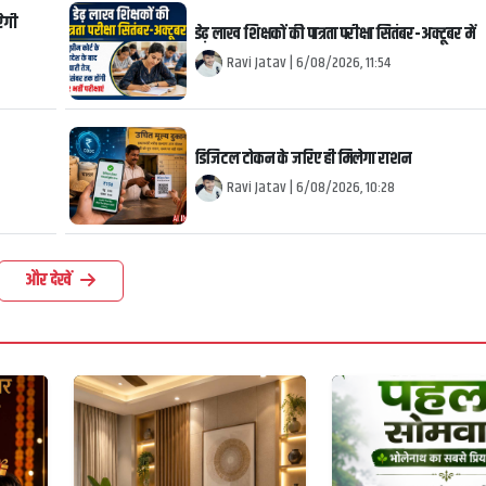
रेगी
डेढ़ लाख शिक्षकों की पात्रता परीक्षा सितंबर-अक्टूबर में
Ravi Jatav
|
6/08/2026, 11:54
डिजिटल टोकन के जरिए ही मिलेगा राशन
Ravi Jatav
|
6/08/2026, 10:28
और देखें