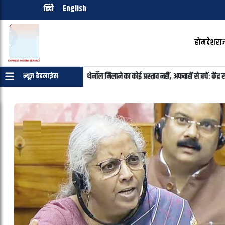
हिंदी
English
होम
देश
राज
नॉल मिलाने का कोई प्रस्ताव नहीं, अफवाहों से बचें: केंद्र सरकार
डांगावास हत्याकांड के
न्यूज़ हेडलाइंस