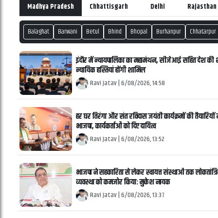
Madhya Pradesh
Chhattisgarh
Delhi
Rajasthan
Balaghat
Barwani
Betul
Bhind
Bhopal
Burhanpur
Chhatarpur
इंदौर में न्यायपालिका का महामंथन, सीजेआई सहित देश की श
न्यायिक हस्तियां होंगी शामिल
Ravi Jatav
|
6/08/2026, 14:58
हर घर तिरंगा और संत रविदास जयंती कार्यक्रमों की तैयारियों म
भाजपा, कार्यकर्ताओं को दिए दायित्व
Ravi Jatav
|
6/08/2026, 13:52
भाजपा ने सहकारिता से लेकर स्वायत्त संस्थाओं तक लोकतांत्र
व्यवस्था को कमजोर किया: मुकेश नायक
Ravi Jatav
|
6/08/2026, 13:37