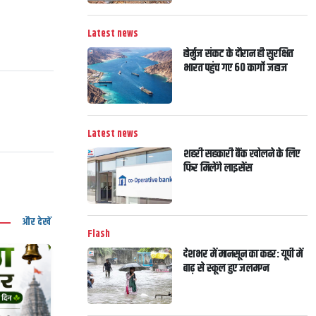
Latest news
होर्मुज संकट के दौरान ही सुरक्षित
भारत पहुंच गए 60 कार्गो जहाज
Latest news
शहरी सहकारी बैंक खोलने के लिए
फिर मिलेंगे लाइसेंस
और देखें
Flash
देशभर में मानसून का कहर: यूपी में
बाढ़ से स्कूल हुए जलमग्न