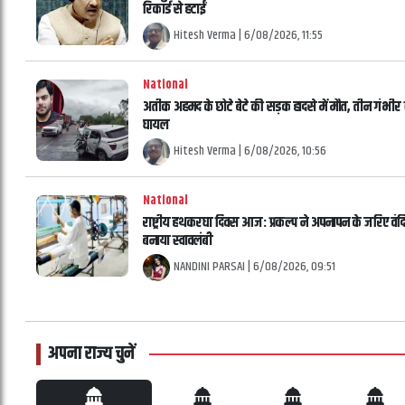
रिकॉर्ड से हटाईं
Hitesh Verma
|
6/08/2026, 11:55
National
अतीक अहमद के छोटे बेटे की सड़क हादसे में मौत, तीन गंभीर 
घायल
Hitesh Verma
|
6/08/2026, 10:56
National
राष्ट्रीय हथकरघा दिवस आज: प्रकल्प ने अपनापन के जरिए वंदि
बनाया स्वावलंबी
NANDINI PARSAI
|
6/08/2026, 09:51
अपना राज्य चुनें