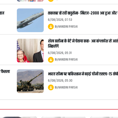
जहाज
ताकतवर हो रही वायुसेना- मिराज-2000 अब हुआ और
6/08/2026, 07:53
By
NANDINI PARSAI
शेख हसीना के बेटे ने चेताया कहा- अब बांग्लादेश से आत
निकलेंगे
6/08/2026, 05:31
By
NANDINI PARSAI
ा फैसला
भारत सीमा पर पाकिस्तान ने बढ़ाई चीनी एसएच-15 तोपों
6/08/2026, 05:30
By
NANDINI PARSAI