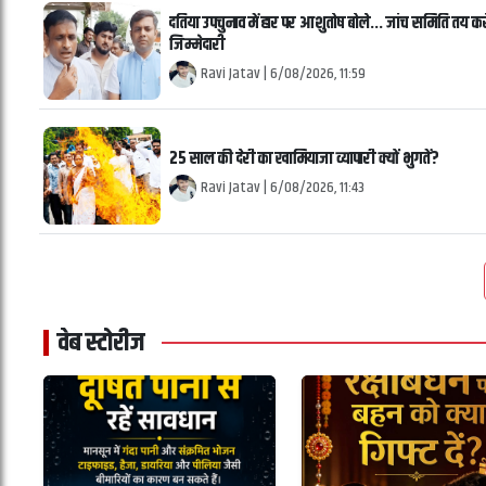
दतिया उपचुनाव में हार पर आशुतोष बोले... जांच समिति तय क
जिम्मेदारी
Ravi Jatav
|
6/08/2026, 11:59
25 साल की देरी का खामियाजा व्यापारी क्यों भुगतें?
Ravi Jatav
|
6/08/2026, 11:43
वेब स्टोरीज