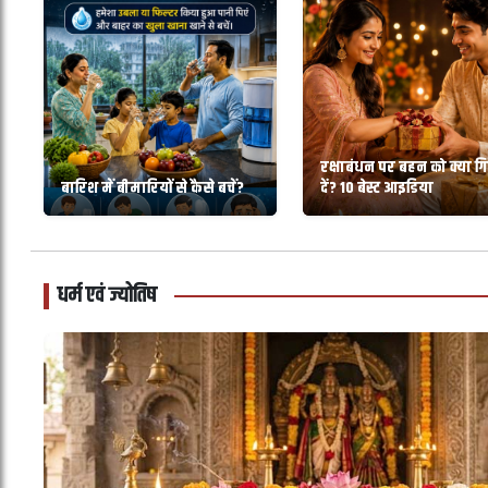
रक्षाबंधन पर बहन को क्या गि
बारिश में बीमारियों से कैसे बचें?
दें? 10 बेस्ट आइडिया
धर्म एवं ज्योतिष