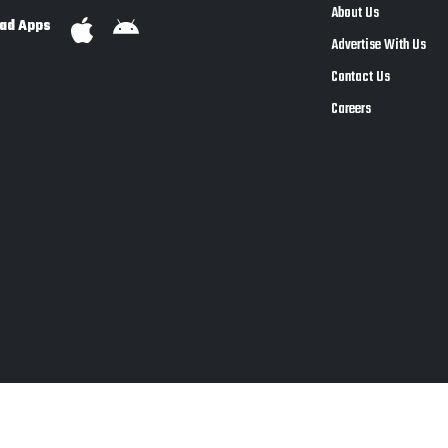
About Us
ad Apps
Advertise With Us
Contact Us
Careers