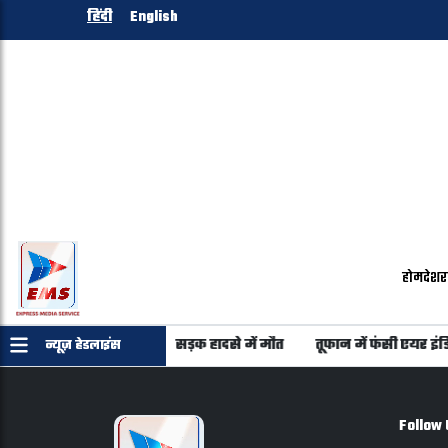
हिंदी
English
होम
देश
र
गुजरात लौट रहे 6 युवकों की सड़क हादसे में मौत
तूफान में फंसी एयर इंडिया
न्यूज़ हेडलाइंस
Follow 