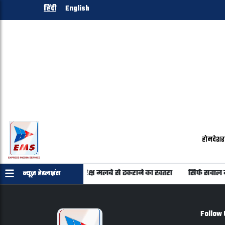
हिंदी
English
होम
देश
र
 22 उपग्रहों में से 20 पर अंतरिक्ष मलबे से टकराने का खतरा
सिर्फ सवाल 
न्यूज़ हेडलाइंस
Follow 