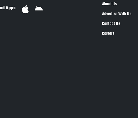
About Us
ad Apps
Advertise With Us
Contact Us
Careers