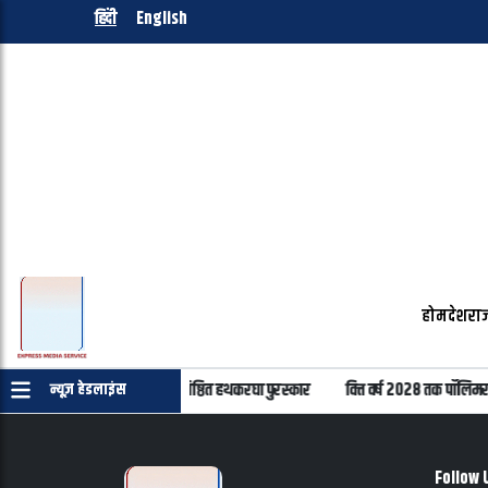
हिंदी
English
होम
देश
राज
दिवस पर 22 हस्तियों को मिलेंगे प्रतिष्ठित हथकरघा पुरस्कार
वित्त वर्ष 2028 तक पॉलिमर 
न्यूज़ हेडलाइंस
Follow 