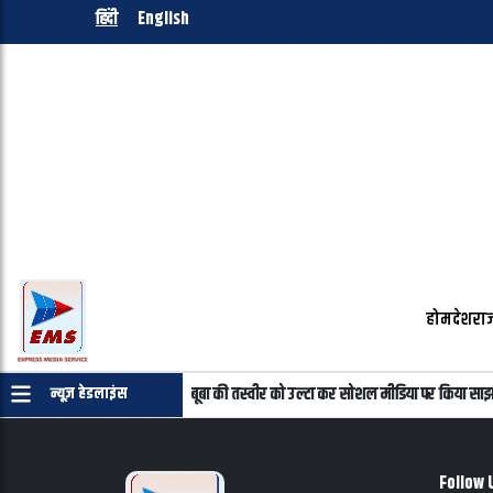
हिंदी
English
होम
देश
राज
रमाणपत्र की जरुरत नहीं
महबूबा की तस्वीर को उल्टा कर सोशल मीडिया पर किया साझा
न्यूज़ हेडलाइंस
Follow 