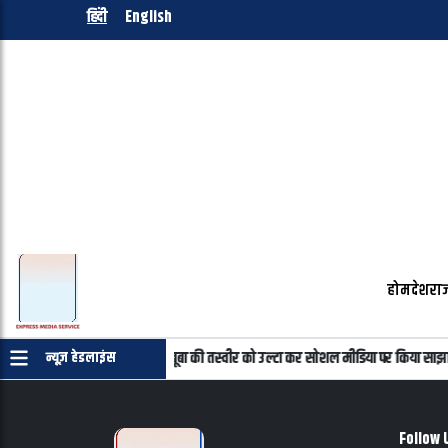
हिंदी
English
होम
देश
राज
रमाणपत्र की जरुरत नहीं
महबूबा की तस्वीर को उल्टा कर सोशल मीडिया पर किया साझा
न्यूज़ हेडलाइंस
Follow 