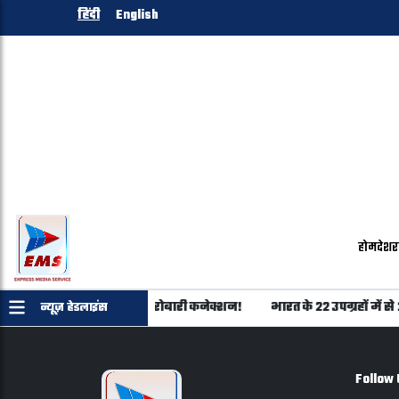
हिंदी
English
होम
देश
र
ान का शिवराज परिवार से कारोबारी कनेक्शन!
भारत के 22 उपग्रहों में स
न्यूज़ हेडलाइंस
Follow 