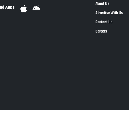
About Us
ad Apps
Advertise With Us
Contact Us
Careers