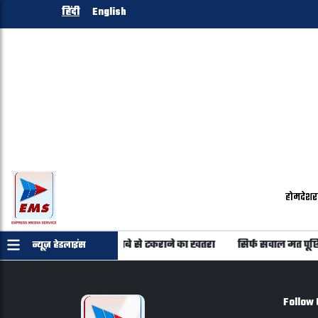
हिंदी
English
होम
देश
र
्रहों में से 20 पर अंतरिक्ष मलबे से टकराने का खतरा
सिर्फ सवाल मत पूछ
न्यूज़ हेडलाइंस
Follow 