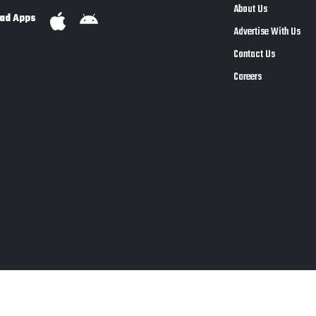
About Us
ad Apps
Advertise With Us
Contact Us
Careers