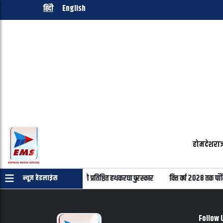
हिंदी
English
होम
देश
राज
करघा दिवस पर 22 हस्तियों को मिलेंगे प्रतिष्ठित हथकरघा पुरस्कार
वित्त वर्ष 2028 तक पॉल
न्यूज़ हेडलाइंस
Follow 