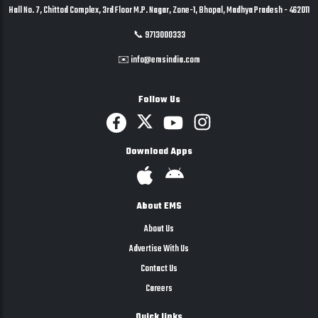
Hall No. 7, Chittod Complex, 3rd Floor M.P. Nagar, Zone-1, Bhopal, Madhya Pradesh - 462011
📞 9713000333
✉️ info@emsindia.com
Follow Us
Download Apps
About EMS
About Us
Advertise With Us
Contact Us
Careers
Quick links