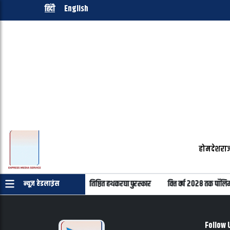
हिंदी
English
होम
देश
राज
ा दिवस पर 22 हस्तियों को मिलेंगे प्रतिष्ठित हथकरघा पुरस्कार
वित्त वर्ष 2028 तक पॉलिम
न्यूज़ हेडलाइंस
Follow 