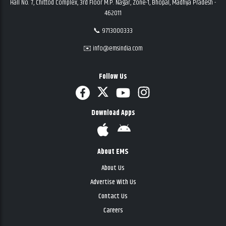
Hall No. 7, Chittod Complex, 3rd Floor M.P. Nagar, Zone-1, Bhopal, Madhya Pradesh -
462011
📞 9713000333
✉️ info@emsindia.com
Follow Us
Download Apps
About EMS
About Us
Advertise With Us
Contact Us
Careers