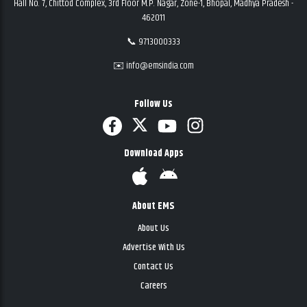
Hall No. 7, Chittod Complex, 3rd Floor M.P. Nagar, Zone-1, Bhopal, Madhya Pradesh -
462011
📞 9713000333
✉️ info@emsindia.com
Follow Us
Download Apps
About EMS
About Us
Advertise With Us
Contact Us
Careers