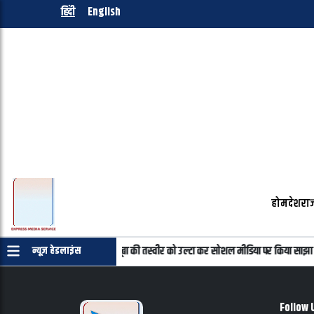
हिंदी
English
होम
देश
राज
माणपत्र की जरुरत नहीं
महबूबा की तस्वीर को उल्टा कर सोशल मीडिया पर किया साझा
न्यूज़ हेडलाइंस
Follow 