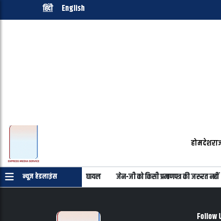
हिंदी
English
होम
देश
राज
िजी बस खाई में गिरी, 7 की मौत, 11 घायल
जेन-जी को किसी प्रमाणपत्र की जरुरत नहीं
न्यूज़ हेडलाइंस
Follow 