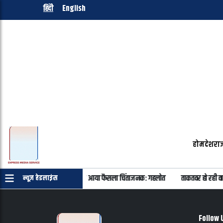
हिंदी
English
होम
देश
राज
ड के सभी 40 आरोपी बरी, 11 साल बाद आया फैसला चिंताजनक: गहलोत
ताकतवर हो रही व
न्यूज़ हेडलाइंस
Follow 