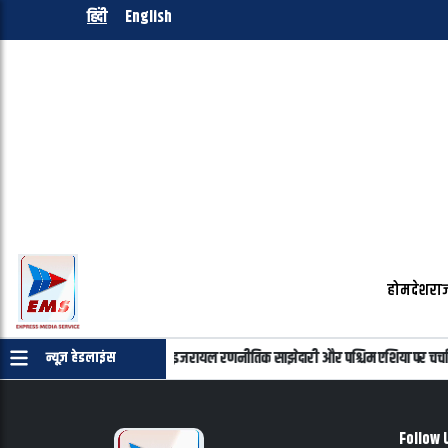
हिंदी
English
होम
देश
राज
न्याहू की फोन पर बातचीत, भारत-इजरायल रणनीतिक साझेदारी और पश्चिम एशिया पर चर्चा
न्यूज़ हेडलाइंस
Follow 