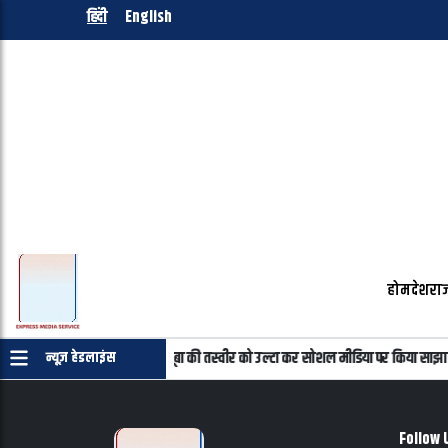
हिंदी
English
होम
देश
राज
माणपत्र की जरुरत नहीं
महबूबा की तस्वीर को उल्टा कर सोशल मीडिया पर किया साझा
न्यूज़ हेडलाइंस
Follow 