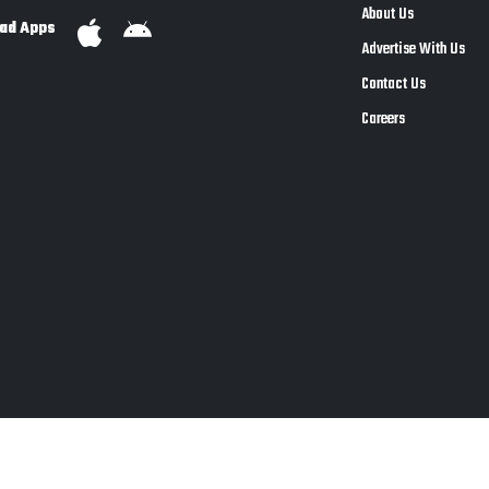
About Us
ad Apps
Advertise With Us
Contact Us
Careers