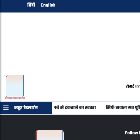
हिंदी
English
होम
देश
र
ग्रहों में से 20 पर अंतरिक्ष मलबे से टकराने का खतरा
सिर्फ सवाल मत पू
न्यूज़ हेडलाइंस
Follow 