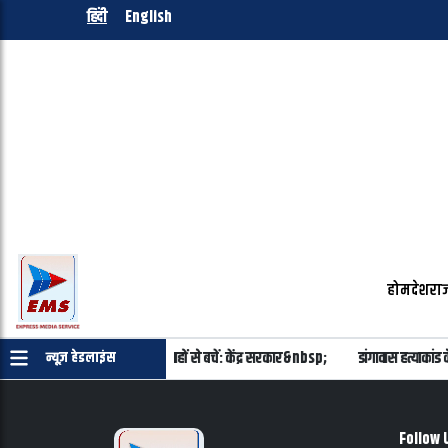
हिंदी
English
होम
देश
राज
मिलाने का कोई प्रस्ताव नहीं, अफवाहों से बचें: केंद्र सरकार&nbsp;
डांगावास हत्याकां
न्यूज़ हेडलाइंस
Follow 