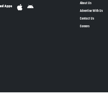
About Us
ad Apps
Advertise With Us
Contact Us
Careers