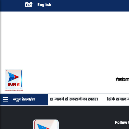
हिंदी
English
होम
देश
र
22 उपग्रहों में से 20 पर अंतरिक्ष मलबे से टकराने का खतरा
सिर्फ सवाल 
न्यूज़ हेडलाइंस
Follow 