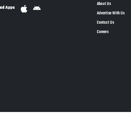
About Us
ad Apps
Advertise With Us
Contact Us
Careers