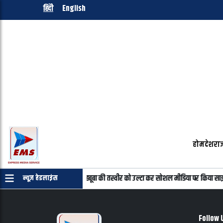
हिंदी
English
होम
देश
राज
्रमाणपत्र की जरुरत नहीं
महबूबा की तस्वीर को उल्टा कर सोशल मीडिया पर किया साझ
न्यूज़ हेडलाइंस
Follow 