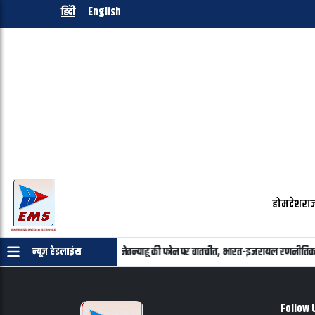
हिंदी
English
होम
देश
राज
समस्या नहीं
पीएम मोदी और नेतन्याहू की फोन पर बातचीत, भारत-इजरायल रणनीतिक साझ
न्यूज़ हेडलाइंस
Follow 