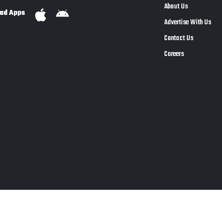
About Us
ad Apps
Advertise With Us
Contact Us
Careers