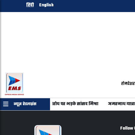
हिंदी
English
होम
देश
र
े बाप के घर से आएगा? एथेनॉल विरोध पर भड़के सांसद मिश्रा
अमरनाथ यात्रा का
न्यूज़ हेडलाइंस
Follow 