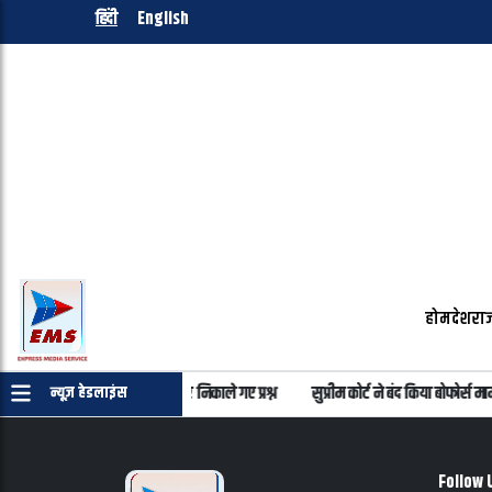
हिंदी
English
होम
देश
राज
ालय से अलग-अलग तरीकों से बाहर निकाले गए प्रश्न
सुप्रीम कोर्ट ने बंद किया बोफोर्स म
न्यूज़ हेडलाइंस
Follow 