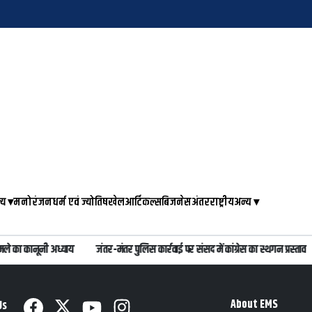
्य
▾
मनोरंजन
धर्म एवं ज्योतिष
खेल
आर्टिकल्स
बिजनेस
अंतरराष्ट्रीय
अन्य
▾
ामले का कानूनी अध्याय
जंतर-मंतर पुलिस कार्रवाई पर संसद में कांग्रेस का स्थगन प्रस्ताव
About EMS
Us