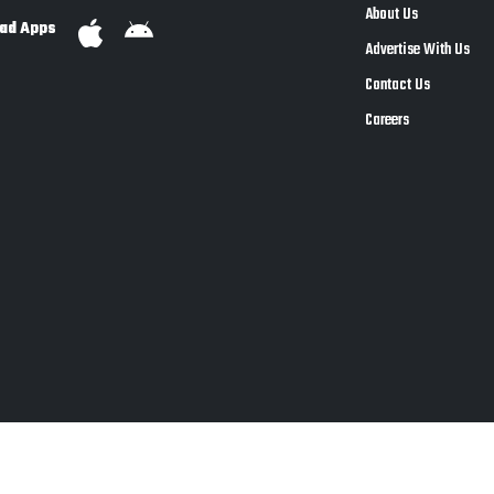
About Us
ad Apps
Advertise With Us
Contact Us
Careers