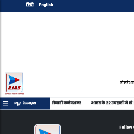
हिंदी
English
होम
देश
र
ान का शिवराज परिवार से कारोबारी कनेक्शन!
भारत के 22 उपग्रहों में स
न्यूज़ हेडलाइंस
Follow 