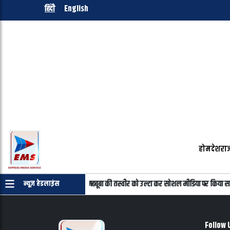
हिंदी
English
होम
देश
राज
 प्रमाणपत्र की जरुरत नहीं
महबूबा की तस्वीर को उल्टा कर सोशल मीडिया पर किया सा
न्यूज़ हेडलाइंस
Follow 