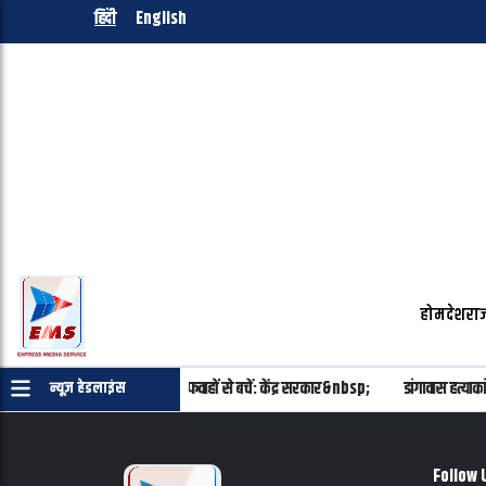
हिंदी
English
होम
देश
राज
ॉल मिलाने का कोई प्रस्ताव नहीं, अफवाहों से बचें: केंद्र सरकार&nbsp;
डांगावास हत्याक
न्यूज़ हेडलाइंस
Follow 