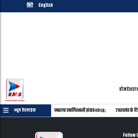
हिंदी
English
होम
देश
राज
स्कूल में प्रिंसिपल के दफ्तर के बाहर फहराया खालिस्तानी झंडा&nbsp;
उत्तराखंड के टिहर
न्यूज़ हेडलाइंस
Follow 