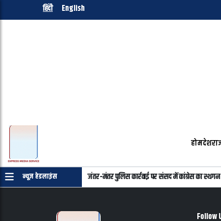
हिंदी
English
होम
देश
राज
ोफोर्स मामले का कानूनी अध्याय
जंतर-मंतर पुलिस कार्रवाई पर संसद में कांग्रेस का स्थगन प्र
न्यूज़ हेडलाइंस
Follow 