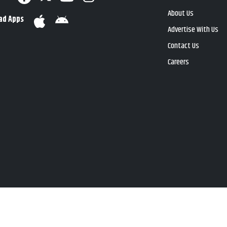
About Us
ad Apps
Advertise With Us
Contact Us
Careers