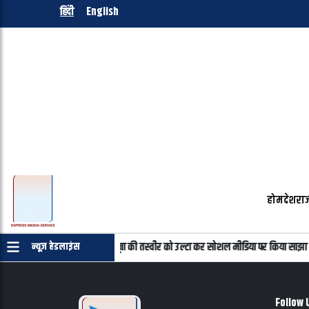
हिंदी
English
होम
देश
राज
माणपत्र की जरुरत नहीं
महबूबा की तस्वीर को उल्टा कर सोशल मीडिया पर किया साझा
न्यूज़ हेडलाइंस
Follow 