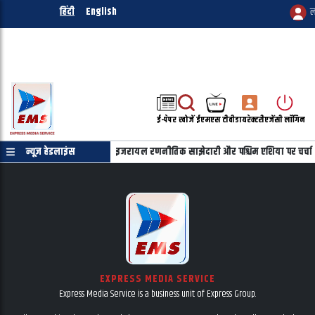
हिंदी
English
ल
ई-पेपर
खोजें
ईएमएस टीवी
डायरेक्टरी
एजेंसी लॉगिन
याहू की फोन पर बातचीत, भारत-इजरायल रणनीतिक साझेदारी और पश्चिम एशिया पर चर्चा
न्यूज़ हेडलाइंस
EXPRESS MEDIA SERVICE
Express Media Service is a business unit of Express Group.