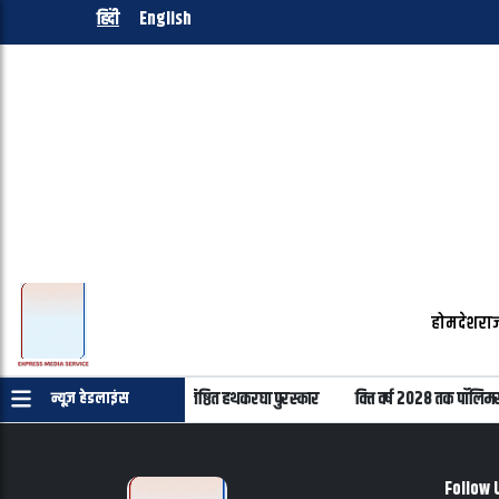
हिंदी
English
होम
देश
राज
 दिवस पर 22 हस्तियों को मिलेंगे प्रतिष्ठित हथकरघा पुरस्कार
वित्त वर्ष 2028 तक पॉलिमर 
न्यूज़ हेडलाइंस
Follow 