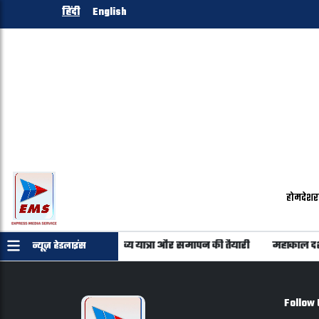
हिंदी
English
होम
देश
र
िम पड़ाव: छड़ी मुबारक की भव्य यात्रा और समापन की तैयारी
महाकाल दर्शन
न्यूज़ हेडलाइंस
Follow 