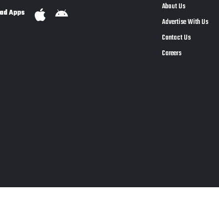
About Us
ad Apps
Advertise With Us
Contact Us
Careers