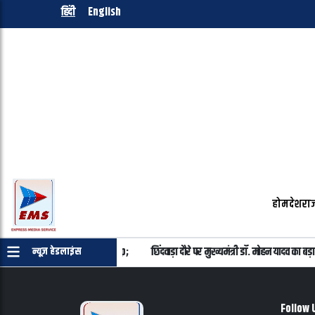
हिंदी
English
होम
देश
राज
ा है, यह विपक्ष तय नहीं करेगा&nbsp;
छिंदवाड़ा दौरे पर मुख्यमंत्री डॉ. मोहन यादव का
न्यूज़ हेडलाइंस
Follow 