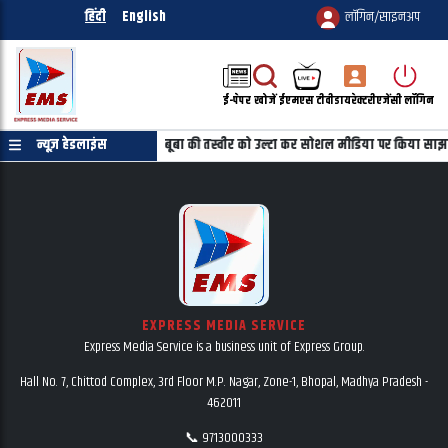
हिंदी
English
लॉगिन/साइनअप
ई-पेपर
खोजें
ईएमएस टीवी
डायरेक्टरी
एजेंसी लॉगिन
रमाणपत्र की जरुरत नहीं
न्यूज़ हेडलाइंस
महबूबा की तस्वीर को उल्टा कर सोशल मीडिया पर किया साझा
EXPRESS MEDIA SERVICE
Express Media Service is a business unit of Express Group.
Hall No. 7, Chittod Complex, 3rd Floor M.P. Nagar, Zone-1, Bhopal, Madhya Pradesh -
462011
📞 9713000333