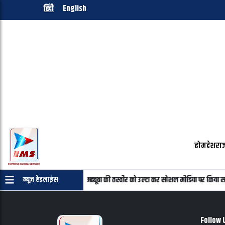
हिंदी
English
होम
देश
राज
 प्रमाणपत्र की जरुरत नहीं
महबूबा की तस्वीर को उल्टा कर सोशल मीडिया पर किया सा
न्यूज़ हेडलाइंस
Follow 