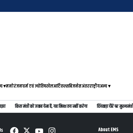
्य
▾
मनोरंजन
धर्म एवं ज्योतिष
खेल
आर्टिकल्स
बिजनेस
अंतरराष्ट्रीय
अन्य
▾
झा
किस मंत्री को जवाब देना है, यह विपक्ष तय नहीं करेगा
छिंदवाड़ा दौरे पर मुख्यमं
About EMS
Us