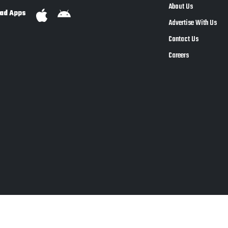
About Us
ad Apps
Advertise With Us
Contact Us
Careers