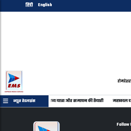
हिंदी
English
होम
देश
र
िम पड़ाव: छड़ी मुबारक की भव्य यात्रा और समापन की तैयारी
महाकाल दर्शन
न्यूज़ हेडलाइंस
Follow 