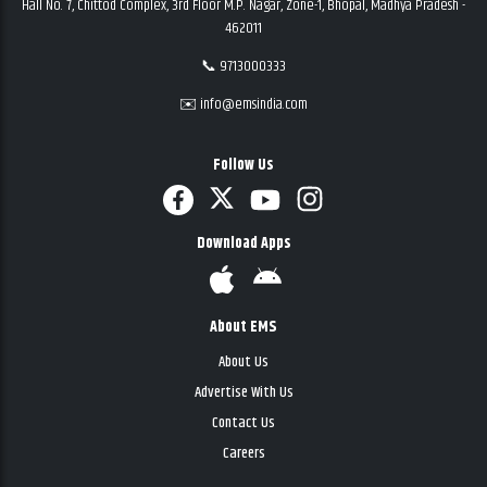
Hall No. 7, Chittod Complex, 3rd Floor M.P. Nagar, Zone-1, Bhopal, Madhya Pradesh -
462011
📞 9713000333
✉️ info@emsindia.com
Follow Us
Download Apps
About EMS
About Us
Advertise With Us
Contact Us
Careers