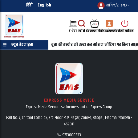
हिंदी
English
लॉगिन/साइनअप
ई-पेपर
खोजें
ईएमएस टीवी
डायरेक्टरी
एजेंसी लॉगिन
्रमाणपत्र की जरुरत नहीं
न्यूज़ हेडलाइंस
महबूबा की तस्वीर को उल्टा कर सोशल मीडिया पर किया साझ
EXPRESS MEDIA SERVICE
Express Media Service is a business unit of Express Group.
Hall No. 7, Chittod Complex, 3rd Floor M.P. Nagar, Zone-1, Bhopal, Madhya Pradesh -
462011
📞 9713000333