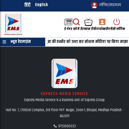
हिंदी
English
लॉगिन/साइनअप
ई-पेपर
खोजें
ईएमएस टीवी
डायरेक्टरी
एजेंसी लॉगिन
माणपत्र की जरुरत नहीं
न्यूज़ हेडलाइंस
महबूबा की तस्वीर को उल्टा कर सोशल मीडिया पर किया साझा
EXPRESS MEDIA SERVICE
Express Media Service is a business unit of Express Group.
Hall No. 7, Chittod Complex, 3rd Floor M.P. Nagar, Zone-1, Bhopal, Madhya Pradesh -
462011
📞 9713000333