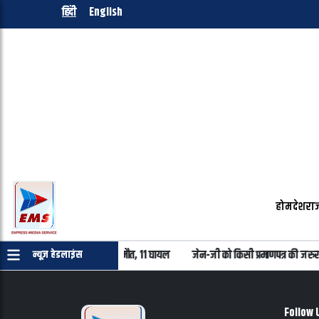
हिंदी
English
होम
देश
राज
 में निजी बस खाई में गिरी, 7 की मौत, 11 घायल
जेन-जी को किसी प्रमाणपत्र की जरुरत 
न्यूज़ हेडलाइंस
Follow 