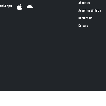
About Us
ad Apps
Advertise With Us
Contact Us
Careers