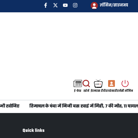
लॉगिन/साइनअप
ई-पेपर
खोजें
ईएमएस टीवी
डायरेक्टरी
एजेंसी लॉगिन
भी खोजिए
हिमाचल के चंबा में निजी बस खाई में गिरी, 7 की मौत, 11 घायल
Quick links