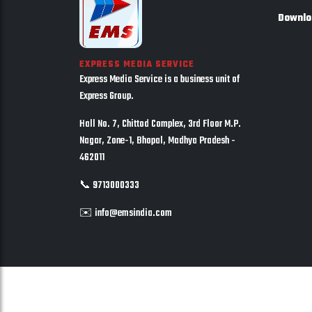
Downlo
EXPRESS MEDIA SERVICE
Express Media Service is a business unit of
Express Group.
Hall No. 7, Chittod Complex, 3rd Floor M.P.
Nagar, Zone-1, Bhopal, Madhya Pradesh -
462011
📞 9713000333
✉️ info@emsindia.com