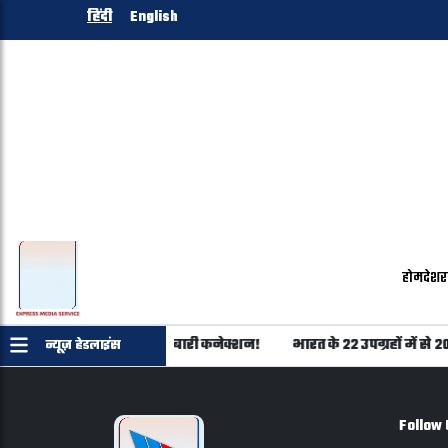
हिंदी
English
होम
देश
र
 का शिवराज परिवार से कारोबारी कनेक्शन!
भारत के 22 उपग्रहों में से 
न्यूज़ हेडलाइंस
Follow 