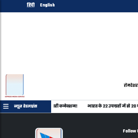
हिंदी
English
होम
देश
र
का शिवराज परिवार से कारोबारी कनेक्शन!
भारत के 22 उपग्रहों में से 20
न्यूज़ हेडलाइंस
Follow 