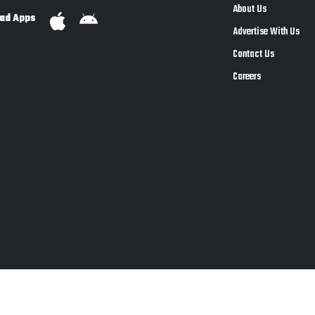
About Us
ad Apps
Advertise With Us
Contact Us
Careers