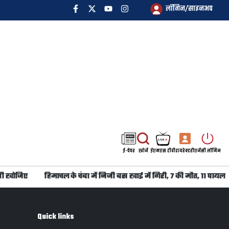
लॉगिन/साइनअप
ई-पेपर
खोजें
ईएमएस टीवी
डायरेक्टरी
एजेंसी लॉगिन
ी खोजिए
हिमाचल के चंबा में निजी बस खाई में गिरी, 7 की मौत, 11 घायल
Quick links