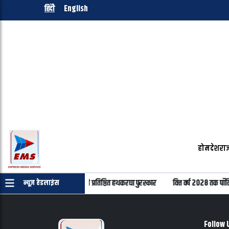
हिंदी
English
होम
देश
राज
रघा दिवस पर 22 हस्तियों को मिलेंगे प्रतिष्ठित हथकरघा पुरस्कार
वित्त वर्ष 2028 तक पॉल
न्यूज़ हेडलाइंस
Follow 