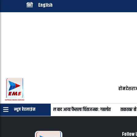
हिंदी
English
होम
देश
राज
याकांड के सभी 40 आरोपी बरी, 11 साल बाद आया फैसला चिंताजनक: गहलोत
ताकतवर हो 
न्यूज़ हेडलाइंस
Follow 