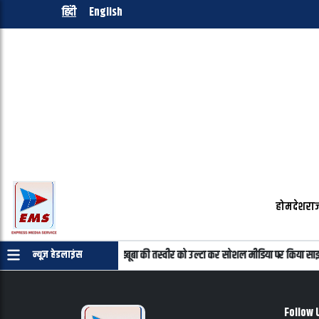
हिंदी
English
होम
देश
राज
्रमाणपत्र की जरुरत नहीं
महबूबा की तस्वीर को उल्टा कर सोशल मीडिया पर किया साझा
न्यूज़ हेडलाइंस
Follow 