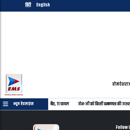
हिंदी
English
होम
देश
राज
 में निजी बस खाई में गिरी, 7 की मौत, 11 घायल
जेन-जी को किसी प्रमाणपत्र की जरुरत 
न्यूज़ हेडलाइंस
Follow 