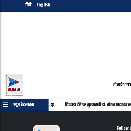
हिंदी
English
होम
देश
राज
ना है, यह विपक्ष तय नहीं करेगा&nbsp;
छिंदवाड़ा दौरे पर मुख्यमंत्री डॉ. मोहन यादव क
न्यूज़ हेडलाइंस
Follow 